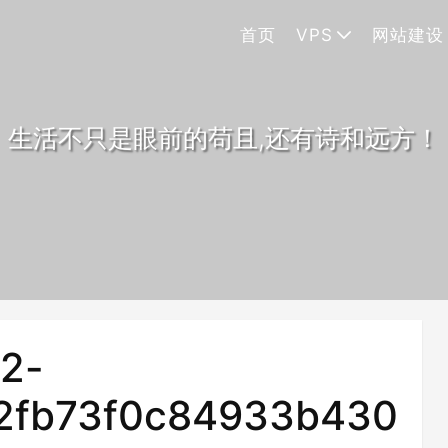
首页
VPS
网站建设
生活不只是眼前的苟且,还有诗和远方！
2-
2fb73f0c84933b430