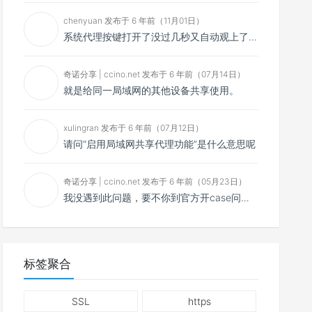
chenyuan 发布于 6 年前（11月01日）
系统代理按键打开了没过几秒又自动观上了，导致一直打开不了，是什么问题呢？感谢大佬，请帮帮忙！谢谢！
奇诺分享 | ccino.net 发布于 6 年前（07月14日）
就是给同一局域网的其他设备共享使用。
xulingran 发布于 6 年前（07月12日）
请问“启用局域网共享代理功能”是什么意思呢
奇诺分享 | ccino.net 发布于 6 年前（05月23日）
我没遇到此问题，要不你到官方开case问问看？
标签聚合
SSL
https