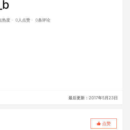
_b
6点热度
0人点赞
0条评论
最后更新：2017年5月23日
点赞