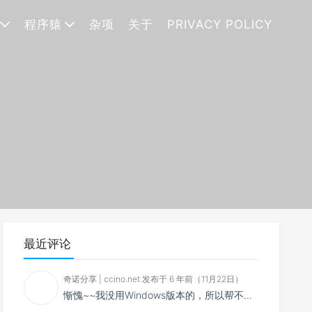
程序猿
杂项
关于
PRIVACY POLICY
最近评论
奇诺分享 | ccino.net 发布于 6 年前（11月22日）
惭愧~~我没用Windows版本的，所以帮不了你~~