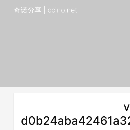
奇诺分享 | ccino.net
v
d0b24aba42461a3