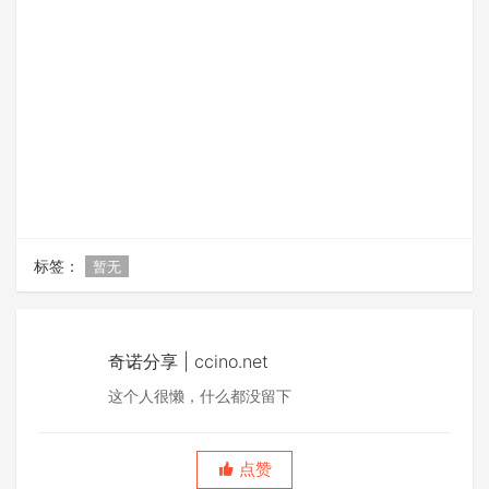
标签：
暂无
奇诺分享 | ccino.net
这个人很懒，什么都没留下
点赞