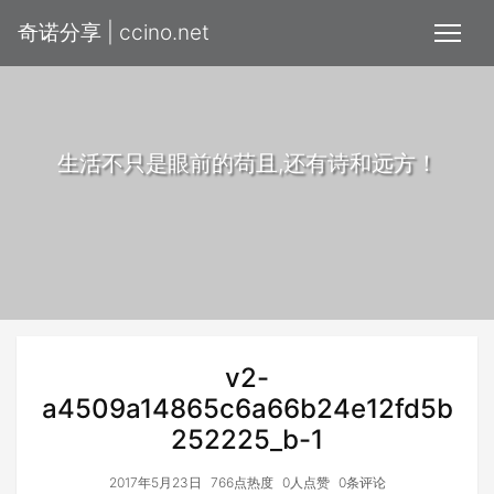
奇诺分享 | ccino.net
生活不只是眼前的苟且,还有诗和远方！
v2-
a4509a14865c6a66b24e12fd5b
252225_b-1
2017年5月23日
766点热度
0人点赞
0条评论