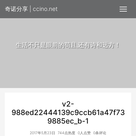
奇诺分享 | ccino.net
生活不只是眼前的苟且,还有诗和远方！
v2-
988ed22444139c9ccb61a47f73
9885ec_b-1
2017年5月23日
744点热度
0人点赞
0条评论