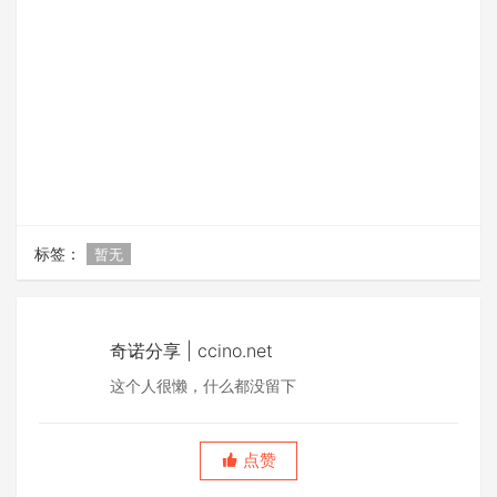
标签：
暂无
奇诺分享 | ccino.net
这个人很懒，什么都没留下
点赞