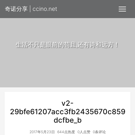
奇诺分享 | ccino.net
生活不只是眼前的苟且,还有诗和远方！
v2-
29bfe61207acc3fb2435670c859
dcfbe_b
2017年5月23日
644点热度
0人点赞
0条评论