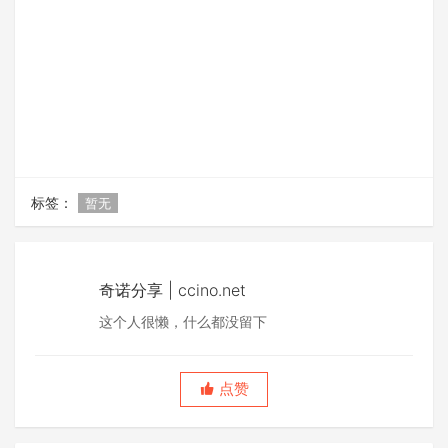
标签：
暂无
奇诺分享 | ccino.net
这个人很懒，什么都没留下
点赞