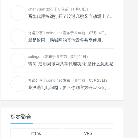
chenyuan 发布于 6 年前（11月01日）
系统代理按键打开了没过几秒又自动观上了，导致一直打开不了，是什么问题呢？感谢大佬，请帮帮忙！谢谢！
奇诺分享 | ccino.net 发布于 6 年前（07月14日）
就是给同一局域网的其他设备共享使用。
xulingran 发布于 6 年前（07月12日）
请问“启用局域网共享代理功能”是什么意思呢
奇诺分享 | ccino.net 发布于 6 年前（05月23日）
我没遇到此问题，要不你到官方开case问问看？
标签聚合
https
VPS