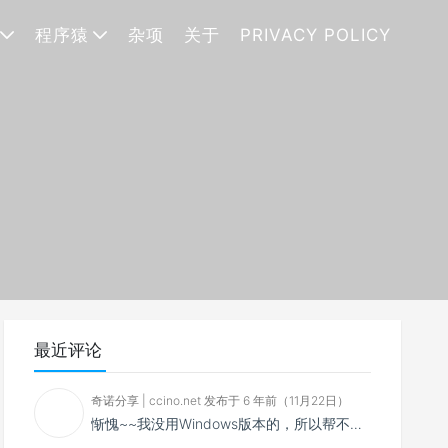
程序猿
杂项
关于
PRIVACY POLICY
最近评论
奇诺分享 | ccino.net 发布于 6 年前（11月22日）
惭愧~~我没用Windows版本的，所以帮不了你~~