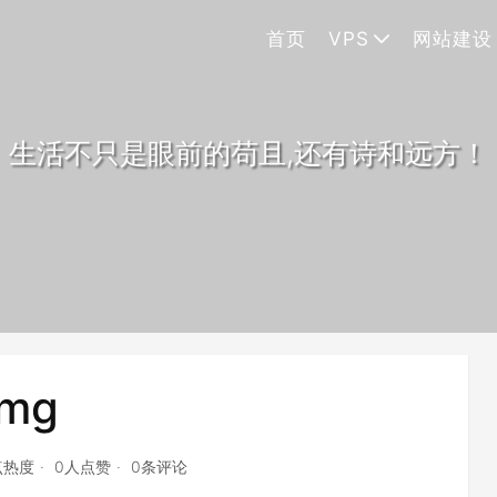
首页
VPS
网站建设
生活不只是眼前的苟且,还有诗和远方！
img
点热度
0人点赞
0条评论