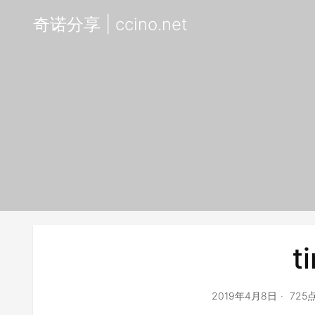
奇诺分享 | ccino.net
t
2019年4月8日
725