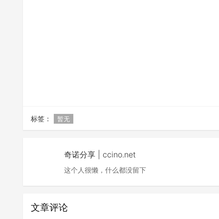
标签：
暂无
奇诺分享 | ccino.net
这个人很懒，什么都没留下
文章评论