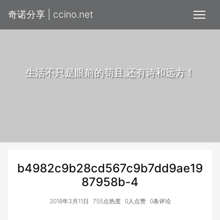
奇诺分享 | ccino.net
生活不只是眼前的苟且,还有诗和远方！
b4982c9b28cd567c9b7dd9ae19
87958b-4
2018年3月11日
755点热度
0人点赞
0条评论