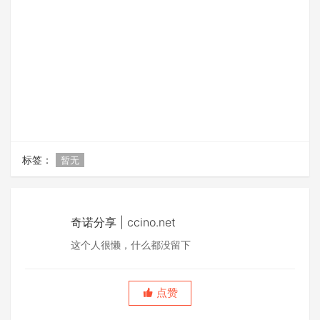
标签：
暂无
奇诺分享 | ccino.net
这个人很懒，什么都没留下
点赞