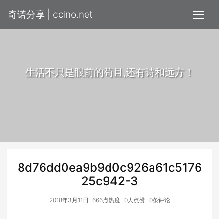
奇诺分享 | ccino.net
生活不只是眼前的苟且,还有诗和远方！
8d76dd0ea9b9d0c926a61c5176
25c942-3
2018年3月11日
666点热度
0人点赞
0条评论