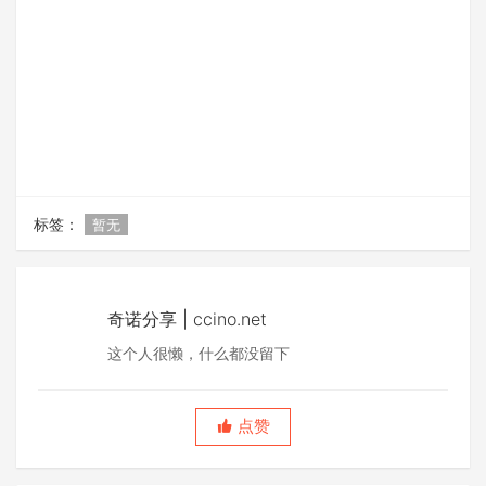
标签：
暂无
奇诺分享 | ccino.net
这个人很懒，什么都没留下
点赞