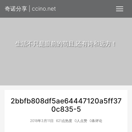
奇诺分享 | ccino.net
生活不只是眼前的苟且,还有诗和远方！
2bbfb808df5ae64447120a5ff37
0c835-5
2018年3月11日
621点热度
0人点赞
0条评论