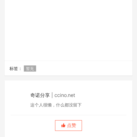
标签：
暂无
奇诺分享 | ccino.net
这个人很懒，什么都没留下
点赞