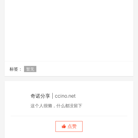
标签：
暂无
奇诺分享 | ccino.net
这个人很懒，什么都没留下
点赞