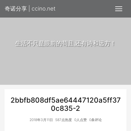
奇诺分享 | ccino.net
生活不只是眼前的苟且,还有诗和远方！
2bbfb808df5ae64447120a5ff37
0c835-2
2018年3月11日
587点热度
0人点赞
0条评论