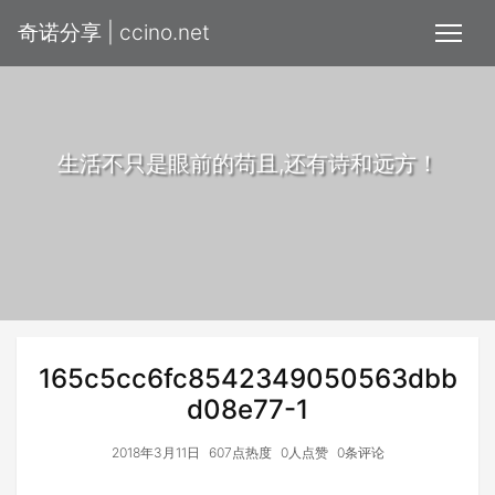
奇诺分享 | ccino.net
生活不只是眼前的苟且,还有诗和远方！
165c5cc6fc8542349050563dbb
d08e77-1
2018年3月11日
607点热度
0人点赞
0条评论