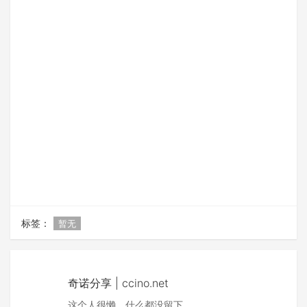
标签：
暂无
奇诺分享 | ccino.net
这个人很懒，什么都没留下