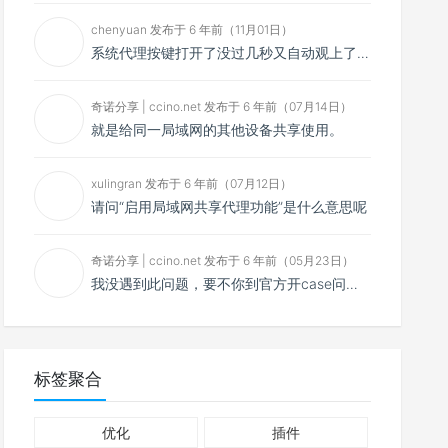
chenyuan 发布于 6 年前（11月01日）
系统代理按键打开了没过几秒又自动观上了，导致一直打开不了，是什么问题呢？感谢大佬，请帮帮忙！谢谢！
奇诺分享 | ccino.net 发布于 6 年前（07月14日）
就是给同一局域网的其他设备共享使用。
xulingran 发布于 6 年前（07月12日）
请问“启用局域网共享代理功能”是什么意思呢
奇诺分享 | ccino.net 发布于 6 年前（05月23日）
我没遇到此问题，要不你到官方开case问问看？
标签聚合
优化
插件