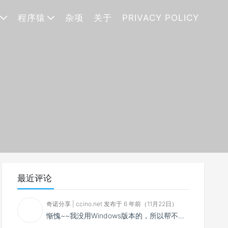
程序猿
杂项
关于
PRIVACY POLICY
最近评论
奇诺分享 | ccino.net 发布于 6 年前（11月22日）
惭愧~~我没用Windows版本的，所以帮不了你~~