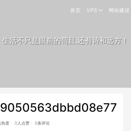
首页
VPS
网站建设
生活不只是眼前的苟且,还有诗和远方！
49050563dbbd08e77
点热度
0人点赞
0条评论