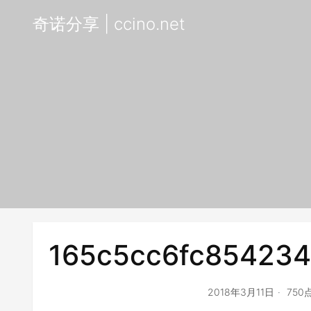
奇诺分享 | ccino.net
165c5cc6fc85423
2018年3月11日
750