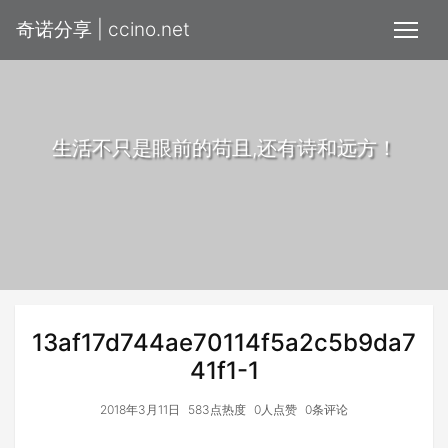
奇诺分享 | ccino.net
生活不只是眼前的苟且,还有诗和远方！
13af17d744ae70114f5a2c5b9da7
41f1-1
2018年3月11日
583点热度
0人点赞
0条评论