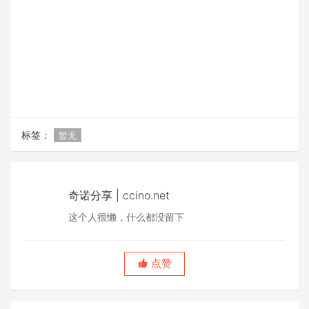
标签：
暂无
奇诺分享 | ccino.net
这个人很懒，什么都没留下
点赞