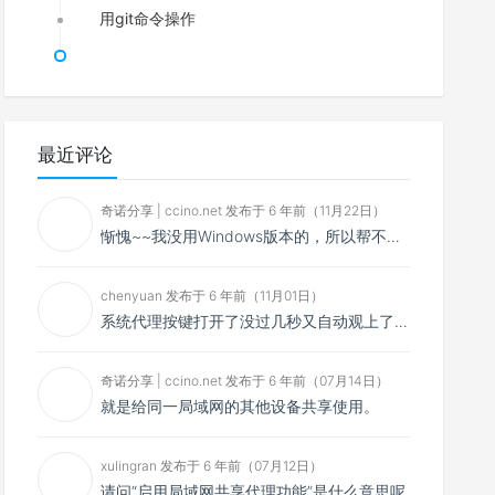
用git命令操作
最近评论
奇诺分享 | ccino.net 发布于 6 年前（11月22日）
惭愧~~我没用Windows版本的，所以帮不了你~~
chenyuan 发布于 6 年前（11月01日）
系统代理按键打开了没过几秒又自动观上了，导致一直打开不了，是什么问题呢？感谢大佬，请帮帮忙！谢谢！
奇诺分享 | ccino.net 发布于 6 年前（07月14日）
就是给同一局域网的其他设备共享使用。
xulingran 发布于 6 年前（07月12日）
请问“启用局域网共享代理功能”是什么意思呢