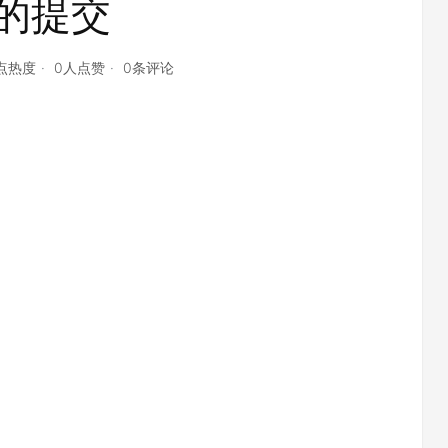
的提交
4点热度
0人点赞
0条评论