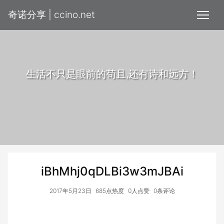
奇诺分享 | ccino.net
生活不只是眼前的苟且,还有诗和远方！
iBhMhj0qDLBi3w3mJBAi
2017年5月23日
685点热度
0人点赞
0条评论