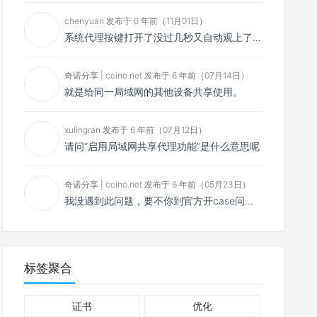
chenyuan 发布于 6 年前（11月01日）
系统代理按键打开了没过几秒又自动观上了，导致一直打开不了，是什么问题呢？感谢大佬，请帮帮忙！谢谢！
奇诺分享 | ccino.net 发布于 6 年前（07月14日）
就是给同一局域网的其他设备共享使用。
xulingran 发布于 6 年前（07月12日）
请问“启用局域网共享代理功能”是什么意思呢
奇诺分享 | ccino.net 发布于 6 年前（05月23日）
我没遇到此问题，要不你到官方开case问问看？
标签聚合
证书
优化