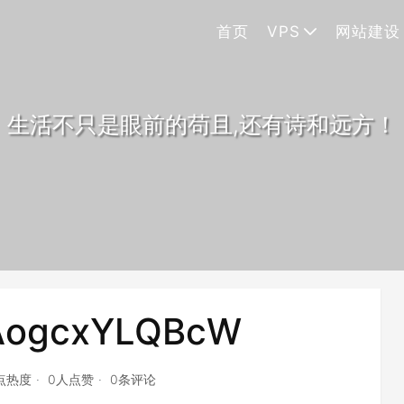
首页
VPS
网站建设
生活不只是眼前的苟且,还有诗和远方！
AogcxYLQBcW
4点热度
0人点赞
0条评论