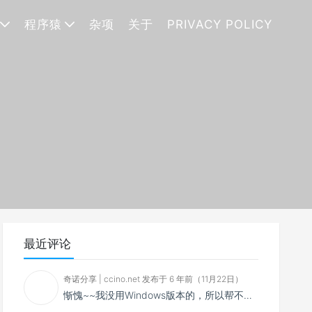
程序猿
杂项
关于
PRIVACY POLICY
最近评论
奇诺分享 | ccino.net 发布于 6 年前（11月22日）
惭愧~~我没用Windows版本的，所以帮不了你~~