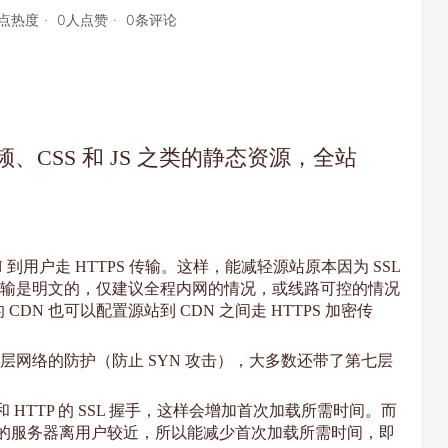
5点热度
0人点赞
0条评论
CSS 和 JS 之类的静态资源，全站
DN 到用户走 HTTPS 传输。这样，能减轻源站原本因为 SSL
的传输是明文的，仅建议全程内网的情况，或线路可控的情况
N 也可以配置源站到 CDN 之间走 HTTPS 加密传
三层网络的防护（防止 SYN 攻击），大多数还带了第七层
 和 HTTP 的 SSL 握手，这样会增加首次加载所需时间。而
DN 的服务器离用户较近，所以能减少首次加载所需时间，即