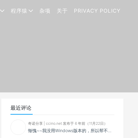
程序猿
杂项
关于
PRIVACY POLICY
最近评论
奇诺分享 | ccino.net 发布于 6 年前（11月22日）
惭愧~~我没用Windows版本的，所以帮不了你~~