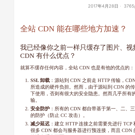
2017年4月28日
376
全站 CDN 能在哪些地方加速？
我已经像你之前一样只缓存了图片、视频、
CDN 有什么优点？
就算不缓存任何内容，全站 CDN 也是有他的优点的：
SSL 卸载
：源站到 CDN 之前走 HTTP 传输，C
所造成的硬件负担。然而，由于源站到 CDN 
下使用，否则有很大的安全隐患。然而几乎所有的 CD
输。
安全防护
：所有的 CDN 都自带基于第一、二、
的防护（防止 CC 攻击）。
减少延迟
：建立 HTTP 连接之前需要先进行 TCP
很多 CDN 都会与服务器进行预连接，而且 C