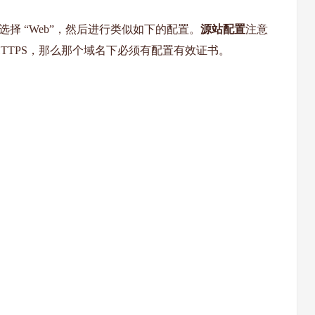
ution”，选择 “Web”，然后进行类似如下的配置。
源站配置
注意
果用了 HTTPS，那么那个域名下必须有配置有效证书。