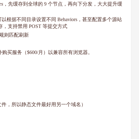
es
，先缓存到全球的 9 个节点，再向下分发，大大提升缓
据不同目录设置不同 Behaviors，甚至配置多个源站
则缓存，支持禁用 POST 等提交方式
及规则匹配刷新
外购买服务（$600/月）以兼容所有浏览器。
文件，所以静态文件最好用另一个域名）