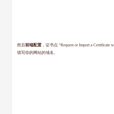
然后
前端配置
，证书点 “Request or Import a Certi
填写你的网站的域名。