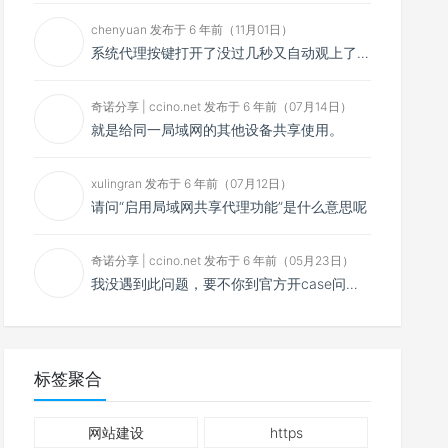
chenyuan 发布于 6 年前（11月01日）
系统代理按键打开了没过几秒又自动观上了，导致一直打开不了，是什么问题呢？感谢大佬，请帮帮忙！谢谢！
奇诺分享 | ccino.net 发布于 6 年前（07月14日）
就是给同一局域网的其他设备共享使用。
xulingran 发布于 6 年前（07月12日）
请问“启用局域网共享代理功能”是什么意思呢
奇诺分享 | ccino.net 发布于 6 年前（05月23日）
我没遇到此问题，要不你到官方开case问问看？
标签聚合
网站建设
https