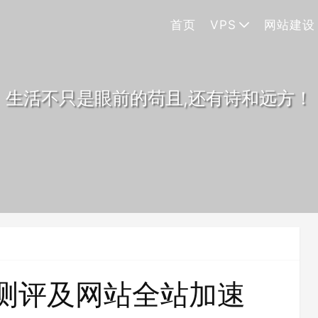
首页
VPS
网站建设
生活不只是眼前的苟且,还有诗和远方！
 测评及网站全站加速