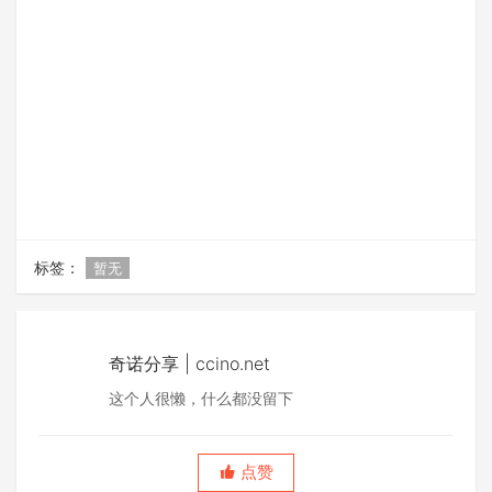
标签：
暂无
奇诺分享 | ccino.net
这个人很懒，什么都没留下
点赞