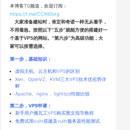
本博客TG频道，欢迎订阅：
https://t.me/CCINOorg
大家准备建站时，肯定和奇诺一样无从着手，
不用着急。按照以下“五步
”
就能方便的搭建好一
个基于VPS的网站。“第六步
”
为高级功能，大
家可以按需选择。
第一步，基础知识：
虚拟主机、云主机和VPS的区别
Xen、OpenVZ、KVM三大VPS技术优劣势详
解
Apache、nginx 、lighttpd性能比较
第二步，VPS申请：
新手用户搬瓦工VPS购买图文指导教程
免费试用vultr搭建及vultr服务器性能测试