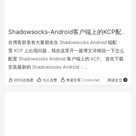
Shadowsocks-Android客户端上的KCP配置
说明
在博客群里有大量朋友在 Shadowsocks Android 端配
置 KCP 上出现问题，我在这里开一篇博文详细说一下怎么
配置 Shadowsocks Android 客户端上的 KCP。 首先下载
安装最新的 Shadowsocks Android：
https://github.com/shadowsocks/shadowsocks-
9950点热度
16人点赞
奇诺分享 | ccino.net
阅读全文
android/releases 和 Kcptun Plugin：
https://github.com/shadowsocks/kcptun-
android/releases 确保你…