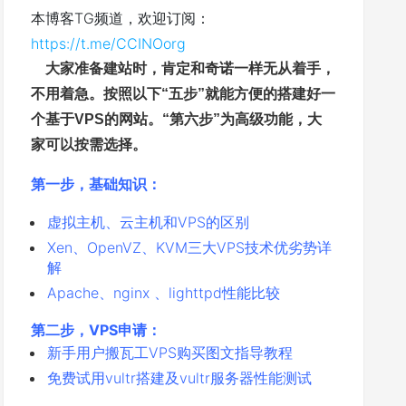
本博客TG频道，欢迎订阅：
https://t.me/CCINOorg
大家准备建站时，肯定和奇诺一样无从着手，
不用着急。按照以下“五步
”
就能方便的搭建好一
个基于VPS的网站。“第六步
”
为高级功能，大
家可以按需选择。
第一步，基础知识：
虚拟主机、云主机和VPS的区别
Xen、OpenVZ、KVM三大VPS技术优劣势详
解
Apache、nginx 、lighttpd性能比较
第二步，VPS申请：
新手用户搬瓦工VPS购买图文指导教程
免费试用vultr搭建及vultr服务器性能测试