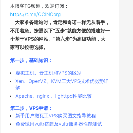
本博客TG频道，欢迎订阅：
https://t.me/CCINOorg
大家准备建站时，肯定和奇诺一样无从着手，
不用着急。按照以下“五步
”
就能方便的搭建好一
个基于VPS的网站。“第六步
”
为高级功能，大
家可以按需选择。
第一步，基础知识：
虚拟主机、云主机和VPS的区别
Xen、OpenVZ、KVM三大VPS技术优劣势详
解
Apache、nginx 、lighttpd性能比较
第二步，VPS申请：
新手用户搬瓦工VPS购买图文指导教程
免费试用vultr搭建及vultr服务器性能测试