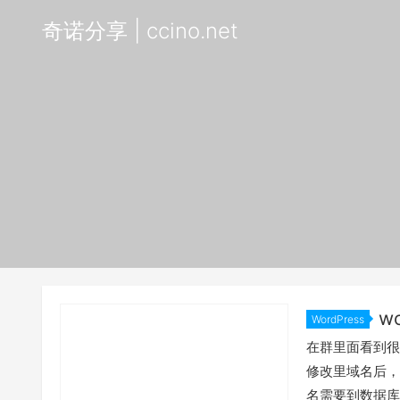
奇诺分享 | ccino.net
w
WordPress
在群里面看到很
修改里域名后，全
名需要到数据库