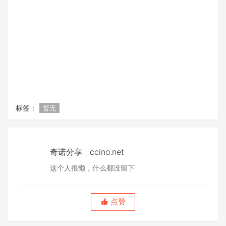
标签：
暂无
奇诺分享 | ccino.net
这个人很懒，什么都没留下
点赞