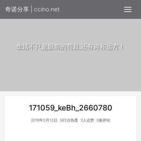
奇诺分享 | ccino.net
生活不只是眼前的苟且,还有诗和远方！
171059_keBh_2660780
2018年3月13日
563点热度
0人点赞
0条评论