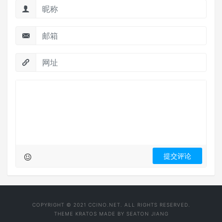
COPYRIGHT © 2021 CCINO.NET. ALL RIGHTS RESERVED.
THEME
KRATOS
MADE BY
SEATON JIANG