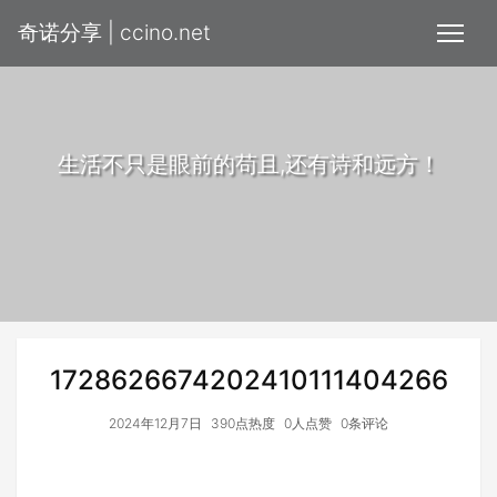
奇诺分享 | ccino.net
生活不只是眼前的苟且,还有诗和远方！
1728626674202410111404266
2024年12月7日
390点热度
0人点赞
0条评论