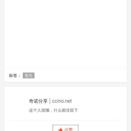
标签：
暂无
奇诺分享 | ccino.net
这个人很懒，什么都没留下
点赞