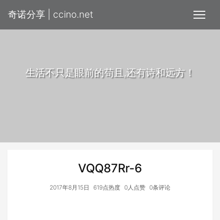
奇诺分享 | ccino.net
生活不只是眼前的苟且,还有诗和远方！
VQQ87Rr-6
2017年8月15日
619点热度
0人点赞
0条评论