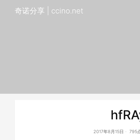
奇诺分享 | ccino.net
hfRA
2017年8月15日
795