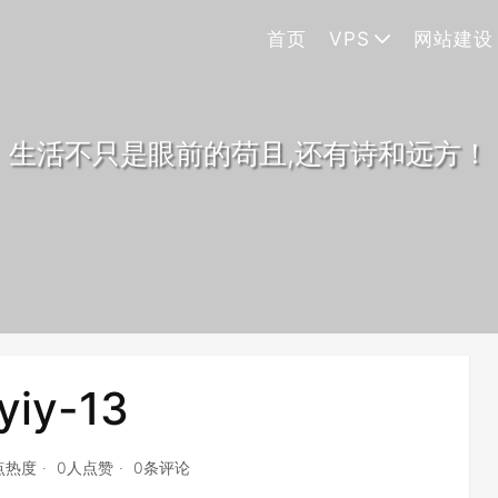
首页
VPS
网站建设
生活不只是眼前的苟且,还有诗和远方！
yiy-13
点热度
0人点赞
0条评论