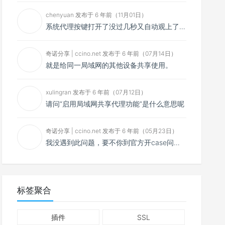
chenyuan 发布于 6 年前（11月01日）
系统代理按键打开了没过几秒又自动观上了，导致一直打开不了，是什么问题呢？感谢大佬，请帮帮忙！谢谢！
奇诺分享 | ccino.net 发布于 6 年前（07月14日）
就是给同一局域网的其他设备共享使用。
xulingran 发布于 6 年前（07月12日）
请问“启用局域网共享代理功能”是什么意思呢
奇诺分享 | ccino.net 发布于 6 年前（05月23日）
我没遇到此问题，要不你到官方开case问问看？
标签聚合
插件
SSL