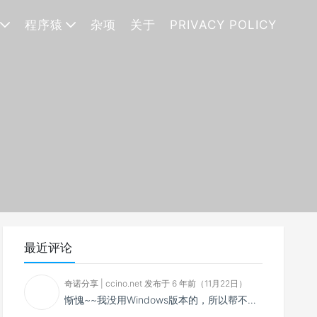
程序猿
杂项
关于
PRIVACY POLICY
最近评论
奇诺分享 | ccino.net 发布于 6 年前（11月22日）
惭愧~~我没用Windows版本的，所以帮不了你~~