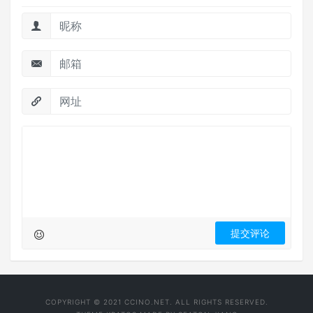
COPYRIGHT © 2021 CCINO.NET. ALL RIGHTS RESERVED.