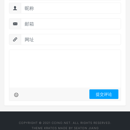
COPYRIGHT © 2021 CCINO.NET. ALL RIGHTS RESERVED.
THEME
KRATOS
MADE BY
SEATON JIANG